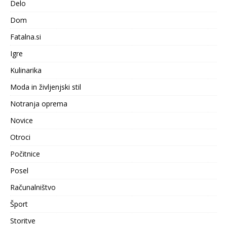
Delo
Dom
Fatalna.si
Igre
Kulinarika
Moda in življenjski stil
Notranja oprema
Novice
Otroci
Počitnice
Posel
Računalništvo
Šport
Storitve