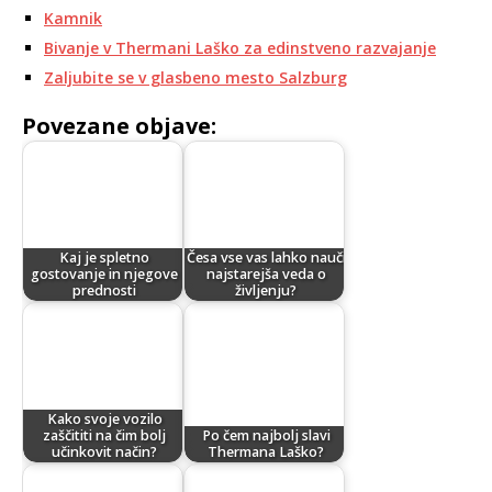
Kamnik
Bivanje v Thermani Laško za edinstveno razvajanje
Zaljubite se v glasbeno mesto Salzburg
Povezane objave:
Kaj je spletno
Česa vse vas lahko nauči
gostovanje in njegove
najstarejša veda o
prednosti
življenju?
Kako svoje vozilo
zaščititi na čim bolj
Po čem najbolj slavi
učinkovit način?
Thermana Laško?