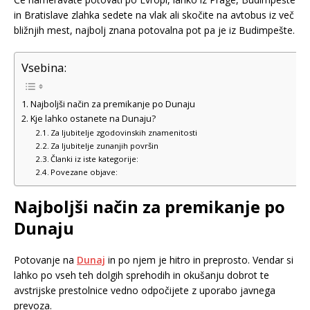
in Bratislave zlahka sedete na vlak ali skočite na avtobus iz več
bližnjih mest, najbolj znana potovalna pot pa je iz Budimpešte.
Vsebina:
Najboljši način za premikanje po Dunaju
Kje lahko ostanete na Dunaju?
Za ljubitelje zgodovinskih znamenitosti
Za ljubitelje zunanjih površin
Članki iz iste kategorije:
Povezane objave:
Najboljši način za premikanje po
Dunaju
Potovanje na
Dunaj
in po njem je hitro in preprosto. Vendar si
lahko po vseh teh dolgih sprehodih in okušanju dobrot te
avstrijske prestolnice vedno odpočijete z uporabo javnega
prevoza.