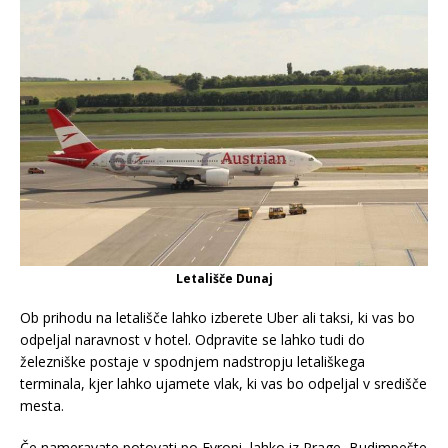
Letališče Dunaj
Ob prihodu na letališče lahko izberete Uber ali taksi, ki vas bo
odpeljal naravnost v hotel. Odpravite se lahko tudi do
železniške postaje v spodnjem nadstropju letališkega
terminala, kjer lahko ujamete vlak, ki vas bo odpeljal v središče
mesta.
Če nameravate potovati po Evropi, lahko iz Prage, Budimpešte