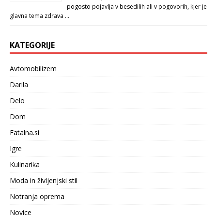
pogosto pojavlja v besedilih ali v pogovorih, kjer je
glavna tema zdrava …
KATEGORIJE
Avtomobilizem
Darila
Delo
Dom
Fatalna.si
Igre
Kulinarika
Moda in življenjski stil
Notranja oprema
Novice