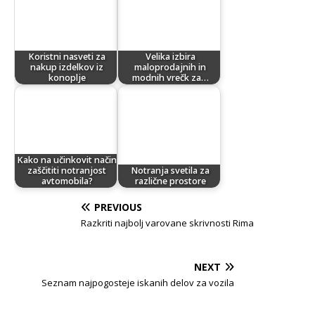
Koristni nasveti za
Velika izbira
nakup izdelkov iz
maloprodajnih in
konoplje
modnih vrečk za…
Kako na učinkovit način
zaščititi notranjost
Notranja svetila za
avtomobila?
različne prostore
PREVIOUS
Razkriti najbolj varovane skrivnosti Rima
NEXT
Seznam najpogosteje iskanih delov za vozila