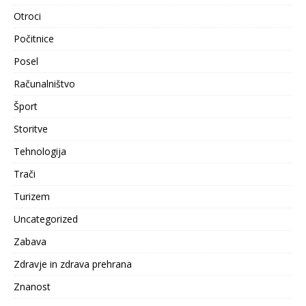
Otroci
Počitnice
Posel
Računalništvo
Šport
Storitve
Tehnologija
Trači
Turizem
Uncategorized
Zabava
Zdravje in zdrava prehrana
Znanost