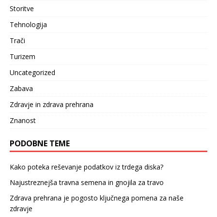
Storitve
Tehnologija
Trači
Turizem
Uncategorized
Zabava
Zdravje in zdrava prehrana
Znanost
PODOBNE TEME
Kako poteka reševanje podatkov iz trdega diska?
Najustreznejša travna semena in gnojila za travo
Zdrava prehrana je pogosto ključnega pomena za naše
zdravje