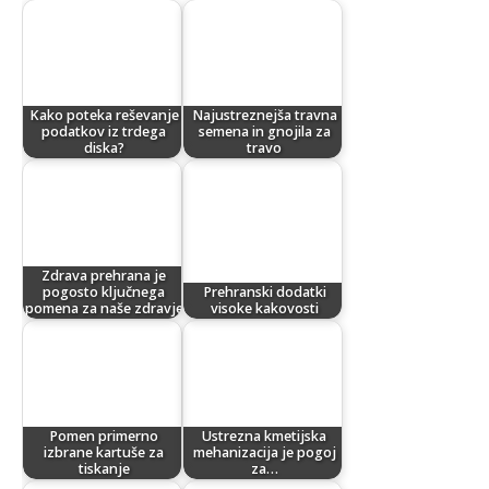
Kako poteka reševanje
Najustreznejša travna
podatkov iz trdega
semena in gnojila za
diska?
travo
Zdrava prehrana je
pogosto ključnega
Prehranski dodatki
pomena za naše zdravje
visoke kakovosti
Pomen primerno
Ustrezna kmetijska
izbrane kartuše za
mehanizacija je pogoj
tiskanje
za…