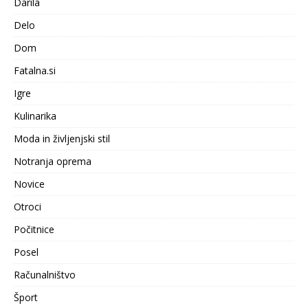
Darila
Delo
Dom
Fatalna.si
Igre
Kulinarika
Moda in življenjski stil
Notranja oprema
Novice
Otroci
Počitnice
Posel
Računalništvo
Šport