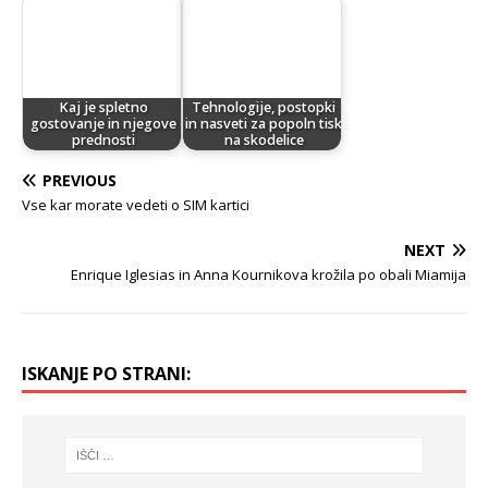
Kaj je spletno
Tehnologije, postopki
gostovanje in njegove
in nasveti za popoln tisk
prednosti
na skodelice
PREVIOUS
Vse kar morate vedeti o SIM kartici
NEXT
Enrique Iglesias in Anna Kournikova krožila po obali Miamija
ISKANJE PO STRANI: