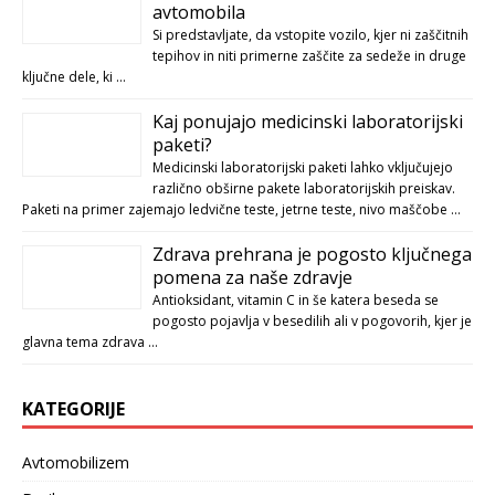
avtomobila
Si predstavljate, da vstopite vozilo, kjer ni zaščitnih
tepihov in niti primerne zaščite za sedeže in druge
ključne dele, ki …
Kaj ponujajo medicinski laboratorijski
paketi?
Medicinski laboratorijski paketi lahko vključujejo
različno obširne pakete laboratorijskih preiskav.
Paketi na primer zajemajo ledvične teste, jetrne teste, nivo maščobe …
Zdrava prehrana je pogosto ključnega
pomena za naše zdravje
Antioksidant, vitamin C in še katera beseda se
pogosto pojavlja v besedilih ali v pogovorih, kjer je
glavna tema zdrava …
KATEGORIJE
Avtomobilizem