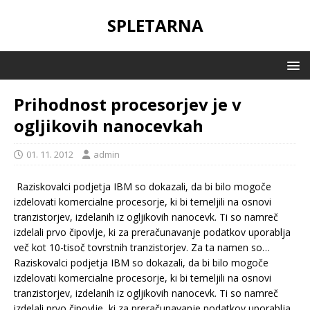
SPLETARNA
Prihodnost procesorjev je v
ogljikovih nanocevkah
01. 11. 2012
admin
Raziskovalci podjetja IBM so dokazali, da bi bilo mogoče
izdelovati komercialne procesorje, ki bi temeljili na osnovi
tranzistorjev, izdelanih iz ogljikovih nanocevk. Ti so namreč
izdelali prvo čipovlje, ki za preračunavanje podatkov uporablja
več kot 10-tisoč tovrstnih tranzistorjev. Za ta namen so…
Raziskovalci podjetja IBM so dokazali, da bi bilo mogoče
izdelovati komercialne procesorje, ki bi temeljili na osnovi
tranzistorjev, izdelanih iz ogljikovih nanocevk. Ti so namreč
izdelali prvo čipovlje, ki za preračunavanje podatkov uporablja