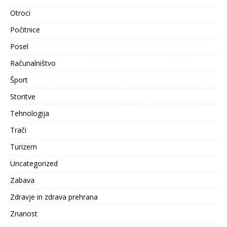
Otroci
Počitnice
Posel
Računalništvo
Šport
Storitve
Tehnologija
Trači
Turizem
Uncategorized
Zabava
Zdravje in zdrava prehrana
Znanost