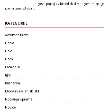
pogosto pojavlja v besedilih ali v pogovorih, kjer je
glavna tema zdrava …
KATEGORIJE
Avtomobilizem
Darila
Delo
Dom
Fatalna.si
Igre
Kulinarika
Moda in življenjski stil
Notranja oprema
Novice