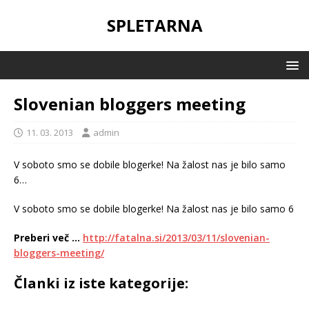
SPLETARNA
Slovenian bloggers meeting
11. 03. 2013
admin
V soboto smo se dobile blogerke! Na žalost nas je bilo samo
6…
V soboto smo se dobile blogerke! Na žalost nas je bilo samo 6
Preberi več …
http://fatalna.si/2013/03/11/slovenian-
bloggers-meeting/
Članki iz iste kategorije: