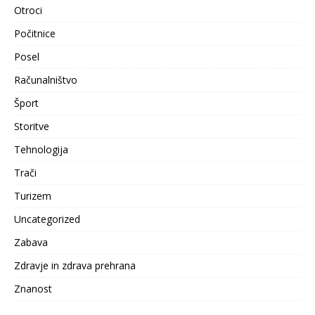
Otroci
Počitnice
Posel
Računalništvo
Šport
Storitve
Tehnologija
Trači
Turizem
Uncategorized
Zabava
Zdravje in zdrava prehrana
Znanost