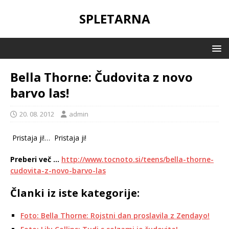
SPLETARNA
Bella Thorne: Čudovita z novo
barvo las!
20. 08. 2012
admin
Pristaja ji!…
Pristaja ji!
Preberi več …
http://www.tocnoto.si/teens/bella-thorne-
cudovita-z-novo-barvo-las
Članki iz iste kategorije:
Foto: Bella Thorne: Rojstni dan proslavila z Zendayo!