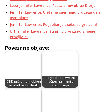
Lepa Jennifer Lawrence: Postala nov obraz Diorja!
Jennifer Lawrence: Ujeta na snemanju drugega dela
Iger lakot!
Jennifer Lawrence: Poljubljanje s seksi soigralcem!
Uf! Jennifer Lawrence: Strašljiv prvi izsek iz njene
grozljivke!
Povezane objave:
Pogradi kot izvrstna
CBD pršilo – priljubljen
rešitev za manjša
in učinkovit izdelek
stanovanja