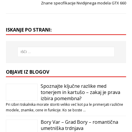
Znane specifikacije Nvidijinega modela GTX 660
ISKANJE PO STRANI:
OBJAVE IZ BLOGOV
Spoznajte ključne razlike med
tonerjem in kartušo – zakaj je prava
izbira pomembna?
Pri izbiri tiskalnika morate storiti veliko več kot pa le primerjati različne
modele, znamke, cene in funkcije. Ko se boste …
Bory Var – Grad Bory – romantična
umetniška trdnjava