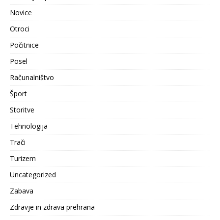
Novice
Otroci
Počitnice
Posel
Računalništvo
Šport
Storitve
Tehnologija
Trači
Turizem
Uncategorized
Zabava
Zdravje in zdrava prehrana