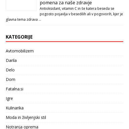
pomena za naše zdravje
Antioksidant, vitamin C in še katera beseda se
pogosto pojavlja v besedilih ali v pogovorih, kjer je
glavna tema zdrava …
KATEGORIJE
Avtomobilizem
Darila
Delo
Dom
Fatalna.si
Igre
Kulinarika
Moda in življenjski stil
Notranja oprema