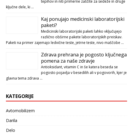
tepihov in niti primerne zaščite za sedeže in druge
ključne dele, ki …
Kaj ponujajo medicinski laboratorijski
paketi?
Medicinski laboratorijski paketi lahko vključujejo
različno obširne pakete laboratorijskih preiskav.
Paketi na primer zajemajo ledvične teste, jetrne teste, nivo maščobe …
Zdrava prehrana je pogosto ključnega
pomena za naše zdravje
Antioksidant, vitamin C in še katera beseda se
pogosto pojavlja v besedilih ali v pogovorih, kjer je
glavna tema zdrava …
KATEGORIJE
Avtomobilizem
Darila
Delo