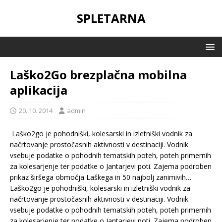
SPLETARNA
Laško2Go brezplačna mobilna
aplikacija
20. 10. 2014
admin
Laško2go je pohodniški, kolesarski in izletniški vodnik za
načrtovanje prostočasnih aktivnosti v destinaciji. Vodnik
vsebuje podatke o pohodnih tematskih poteh, poteh primernih
za kolesarjenje ter podatke o Jantarjevi poti. Zajema podroben
prikaz širšega območja Laškega in 50 najbolj zanimivih…
Laško2go je pohodniški, kolesarski in izletniški vodnik za
načrtovanje prostočasnih aktivnosti v destinaciji. Vodnik
vsebuje podatke o pohodnih tematskih poteh, poteh primernih
za kolesarjenje ter podatke o Jantarjevi poti. Zajema podroben