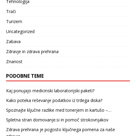
Tehnologija
Trači
Turizem
Uncategorized
Zabava
Zdravje in zdrava prehrana
Znanost
PODOBNE TEME
Kaj ponujajo medicinski laboratorijski paketi?
Kako poteka reševanje podatkov iz trdega diska?
Spoznajte ključne razlike med tonerjem in kartušo –…
Spletna stran domovanje.si in pomoč strokovnjakov
Zdrava prehrana je pogosto ključnega pomena za naše