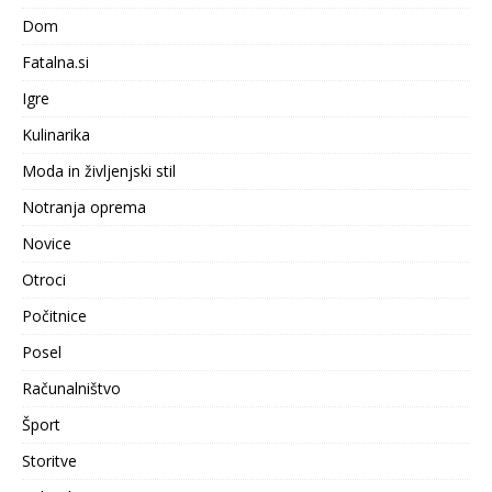
Dom
Fatalna.si
Igre
Kulinarika
Moda in življenjski stil
Notranja oprema
Novice
Otroci
Počitnice
Posel
Računalništvo
Šport
Storitve