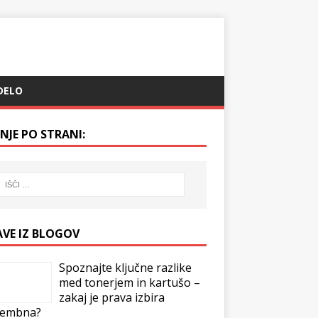
DELO
NJE PO STRANI:
AVE IZ BLOGOV
Spoznajte ključne razlike
med tonerjem in kartušo –
zakaj je prava izbira
embna?