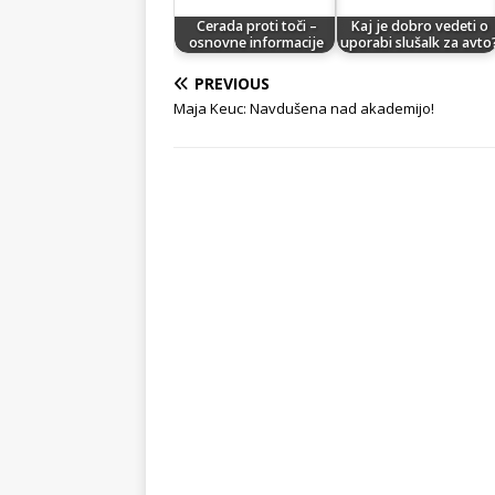
Cerada proti toči –
Kaj je dobro vedeti o
osnovne informacije
uporabi slušalk za avto
PREVIOUS
Maja Keuc: Navdušena nad akademijo!