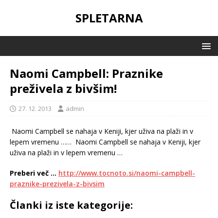
SPLETARNA
Naomi Campbell: Praznike
preživela z bivšim!
27. 12. 2013
admin
Naomi Campbell se nahaja v Keniji, kjer uživa na plaži in v
lepem vremenu ……
Naomi Campbell se nahaja v Keniji, kjer
uživa na plaži in v lepem vremenu …
Preberi več …
http://www.tocnoto.si/naomi-campbell-
praznike-prezivela-z-bivsim
Članki iz iste kategorije: