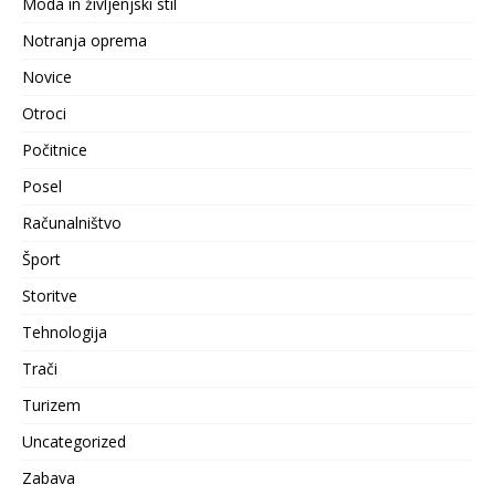
Moda in življenjski stil
Notranja oprema
Novice
Otroci
Počitnice
Posel
Računalništvo
Šport
Storitve
Tehnologija
Trači
Turizem
Uncategorized
Zabava