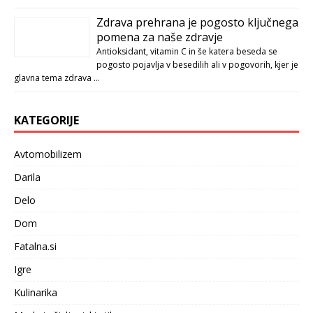
Zdrava prehrana je pogosto ključnega
pomena za naše zdravje
Antioksidant, vitamin C in še katera beseda se
pogosto pojavlja v besedilih ali v pogovorih, kjer je
glavna tema zdrava …
KATEGORIJE
Avtomobilizem
Darila
Delo
Dom
Fatalna.si
Igre
Kulinarika