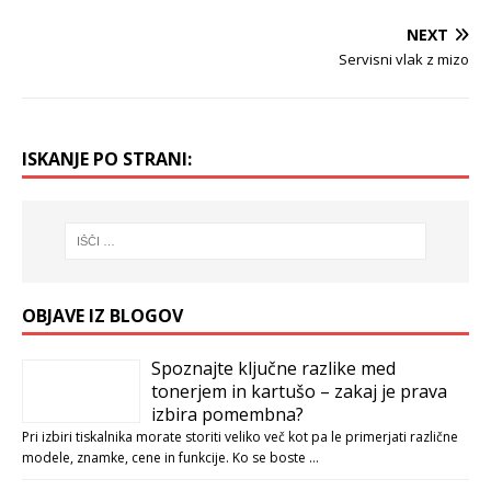
NEXT
Servisni vlak z mizo
ISKANJE PO STRANI:
OBJAVE IZ BLOGOV
Spoznajte ključne razlike med
tonerjem in kartušo – zakaj je prava
izbira pomembna?
Pri izbiri tiskalnika morate storiti veliko več kot pa le primerjati različne
modele, znamke, cene in funkcije. Ko se boste …