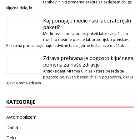
tepihov in niti primerne zaščite za sedeže in druge
ključne dele, ki …
Kaj ponujajo medicinski laboratorijski
paketi?
Medicinski laboratorijski paketi lahko vključujejo
različno obširne pakete laboratorijskih preiskav.
Paketi na primer zajemajo ledvične teste, jetrne teste, nivo maščobe …
Zdrava prehrana je pogosto ključnega
pomena za naše zdravje
Antioksidant, vitamin C in še katera beseda se
pogosto pojavlja v besedilih ali v pogovorih, kjer je
glavna tema zdrava …
KATEGORIJE
Avtomobilizem
Darila
Delo