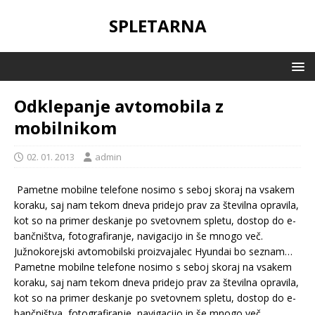
SPLETARNA
Odklepanje avtomobila z
mobilnikom
02. 01. 2013
admin
Pametne mobilne telefone nosimo s seboj skoraj na vsakem
koraku, saj nam tekom dneva pridejo prav za številna opravila,
kot so na primer deskanje po svetovnem spletu, dostop do e-
bančništva, fotografiranje, navigacijo in še mnogo več.
Južnokorejski avtomobilski proizvajalec Hyundai bo seznam…
Pametne mobilne telefone nosimo s seboj skoraj na vsakem
koraku, saj nam tekom dneva pridejo prav za številna opravila,
kot so na primer deskanje po svetovnem spletu, dostop do e-
bančništva, fotografiranje, navigacijo in še mnogo več.