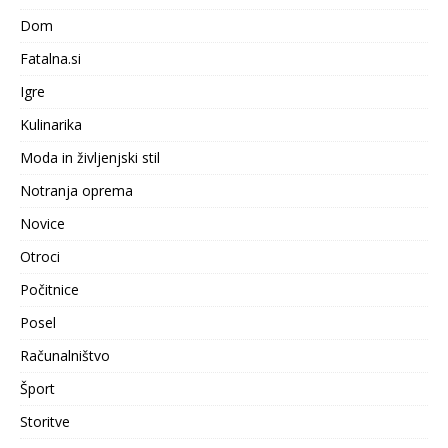
Dom
Fatalna.si
Igre
Kulinarika
Moda in življenjski stil
Notranja oprema
Novice
Otroci
Počitnice
Posel
Računalništvo
Šport
Storitve