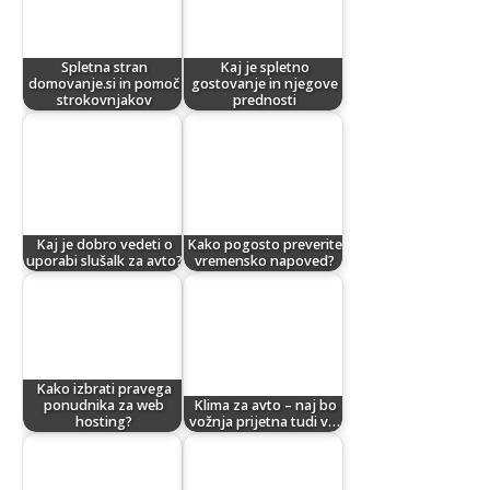
Spletna stran
Kaj je spletno
domovanje.si in pomoč
gostovanje in njegove
strokovnjakov
prednosti
Kaj je dobro vedeti o
Kako pogosto preverite
uporabi slušalk za avto?
vremensko napoved?
Kako izbrati pravega
ponudnika za web
Klima za avto – naj bo
hosting?
vožnja prijetna tudi v…