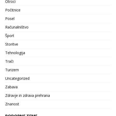
Otroci
Počitnice
Posel
Računalništvo
Šport
Storitve
Tehnologija
Trači
Turizem
Uncategorized
Zabava
Zdravje in zdrava prehrana
Znanost