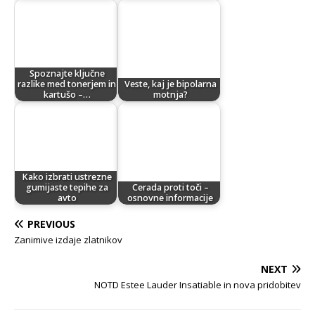
Spoznajte ključne
razlike med tonerjem in
Veste, kaj je bipolarna
kartušo –…
motnja?
Kako izbrati ustrezne
gumijaste tepihe za
Cerada proti toči –
avto
osnovne informacije
PREVIOUS
Zanimive izdaje zlatnikov
NEXT
NOTD Estee Lauder Insatiable in nova pridobitev