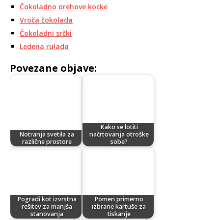
Čokoladno orehove kocke
Vroča čokolada
Čokoladni srčki
Ledena rulada
Povezane objave:
Kako se lotiti
Notranja svetila za
načrtovanja otroške
različne prostore
sobe?
Pogradi kot izvrstna
Pomen primerno
rešitev za manjša
izbrane kartuše za
stanovanja
tiskanje