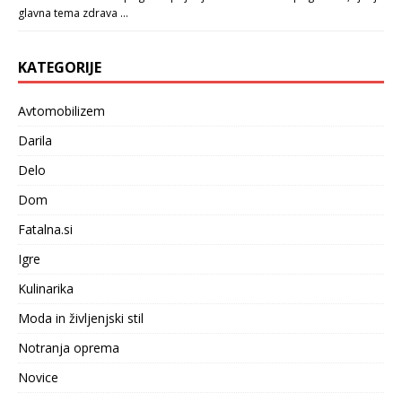
glavna tema zdrava …
KATEGORIJE
Avtomobilizem
Darila
Delo
Dom
Fatalna.si
Igre
Kulinarika
Moda in življenjski stil
Notranja oprema
Novice