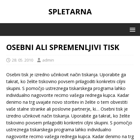
SPLETARNA
OSEBNI ALI SPREMENLJIVI TISK
28. 05. 2010
admin
Osebni tisk je izredno učinkovit način tiskanja. Uporabite ga
takrat, ko želite tiskovino povsem prilagoditi konkretni ciljni
skupini. S pomočjo ustreznega tiskarskega programa lahko
individualno nagovorite recimo vašega rednega kupca. Kadar
denimo na trg uvajate novo storitev in želite o tem obvestiti
vaše stalne stranke ali poslovne partnerje, ki…
Osebni tisk je
izredno učinkovit način tiskanja. Uporabite ga takrat, ko želite
tiskovino povsem prilagoditi konkretni ciljni skupini. S pomočjo
ustreznega tiskarskega programa lahko individualno
nagovorite recimo vašega rednega kupca. Kadar denimo na trg