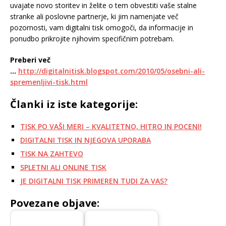
uvajate novo storitev in želite o tem obvestiti vaše stalne
stranke ali poslovne partnerje, ki jim namenjate več
pozornosti, vam digitalni tisk omogoči, da informacije in
ponudbo prikrojite njihovim specifičnim potrebam.
Preberi več
…
http://digitalnitisk.blogspot.com/2010/05/osebni-ali-
spremenljivi-tisk.html
Članki iz iste kategorije:
TISK PO VAŠI MERI – KVALITETNO, HITRO IN POCENI!
DIGITALNI TISK IN NJEGOVA UPORABA
TISK NA ZAHTEVO
SPLETNI ALI ONLINE TISK
JE DIGITALNI TISK PRIMEREN TUDI ZA VAS?
Povezane objave: