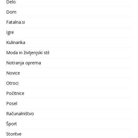
Delo
Dom
Fatalna.si
Igre
Kulinarika
Moda in življenjski stil
Notranja oprema
Novice
Otroci
Počitnice
Posel
Računalništvo
Šport
Storitve