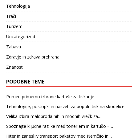
Tehnologija
Trači
Turizem
Uncategorized
Zabava
Zdravje in zdrava prehrana
Znanost
PODOBNE TEME
Pomen primerno izbrane kartuše za tiskanje
Tehnologije, postopki in nasveti za popoln tisk na skodelice
Velika izbira maloprodajnih in modnih vrečk za…
Spoznajte ključne razlike med tonerjem in kartušo –…
Hiter in zanesljiv transport paketov med Nemčijo in…