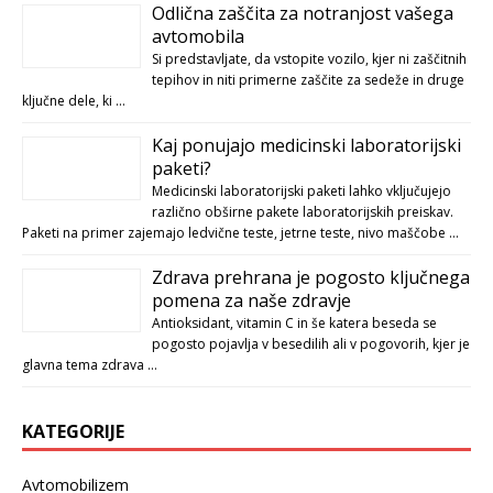
Odlična zaščita za notranjost vašega
avtomobila
Si predstavljate, da vstopite vozilo, kjer ni zaščitnih
tepihov in niti primerne zaščite za sedeže in druge
ključne dele, ki …
Kaj ponujajo medicinski laboratorijski
paketi?
Medicinski laboratorijski paketi lahko vključujejo
različno obširne pakete laboratorijskih preiskav.
Paketi na primer zajemajo ledvične teste, jetrne teste, nivo maščobe …
Zdrava prehrana je pogosto ključnega
pomena za naše zdravje
Antioksidant, vitamin C in še katera beseda se
pogosto pojavlja v besedilih ali v pogovorih, kjer je
glavna tema zdrava …
KATEGORIJE
Avtomobilizem