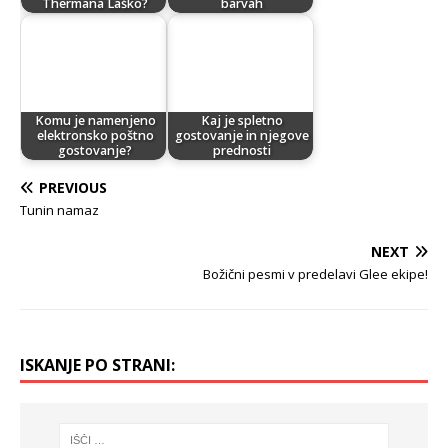
Thermana Laško?
barvah
Komu je namenjeno
Kaj je spletno
elektronsko poštno
gostovanje in njegove
gostovanje?
prednosti
PREVIOUS
Tunin namaz
NEXT
Božični pesmi v predelavi Glee ekipe!
ISKANJE PO STRANI: