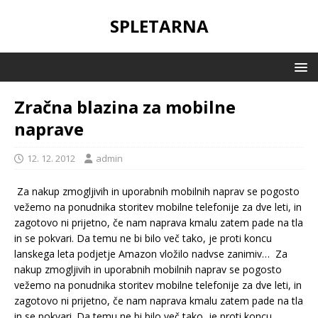
SPLETARNA
Zračna blazina za mobilne
naprave
12. 12. 2012
admin
Za nakup zmogljivih in uporabnih mobilnih naprav se pogosto
vežemo na ponudnika storitev mobilne telefonije za dve leti, in
zagotovo ni prijetno, če nam naprava kmalu zatem pade na tla
in se pokvari. Da temu ne bi bilo več tako, je proti koncu
lanskega leta podjetje Amazon vložilo nadvse zanimiv…
Za
nakup zmogljivih in uporabnih mobilnih naprav se pogosto
vežemo na ponudnika storitev mobilne telefonije za dve leti, in
zagotovo ni prijetno, če nam naprava kmalu zatem pade na tla
in se pokvari. Da temu ne bi bilo več tako, je proti koncu