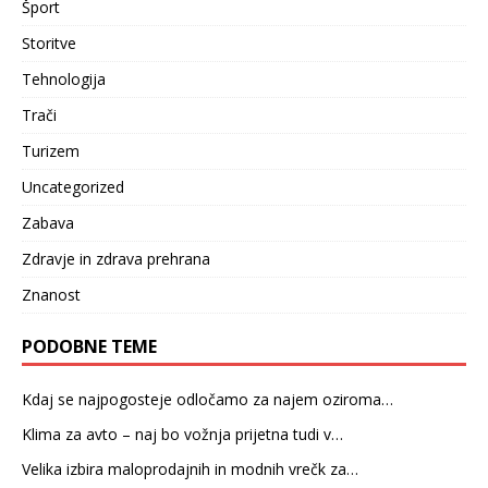
Šport
Storitve
Tehnologija
Trači
Turizem
Uncategorized
Zabava
Zdravje in zdrava prehrana
Znanost
PODOBNE TEME
Kdaj se najpogosteje odločamo za najem oziroma…
Klima za avto – naj bo vožnja prijetna tudi v…
Velika izbira maloprodajnih in modnih vrečk za…