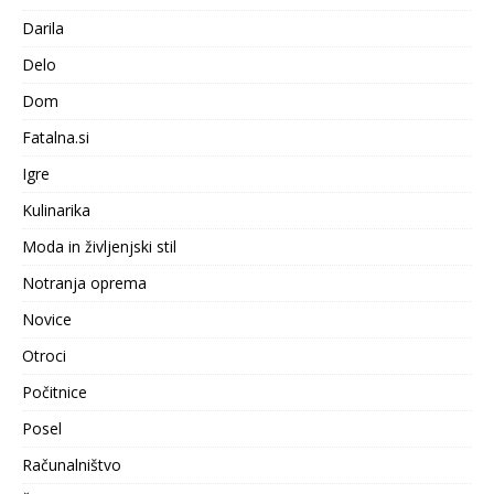
Darila
Delo
Dom
Fatalna.si
Igre
Kulinarika
Moda in življenjski stil
Notranja oprema
Novice
Otroci
Počitnice
Posel
Računalništvo