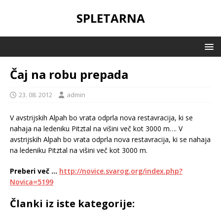
SPLETARNA
Čaj na robu prepada
23. 08. 2012
admin
V avstrijskih Alpah bo vrata odprla nova restavracija, ki se
nahaja na ledeniku Pitztal na višini več kot 3000 m….
V
avstrijskih Alpah bo vrata odprla nova restavracija, ki se nahaja
na ledeniku Pitztal na višini več kot 3000 m.
Preberi več …
http://novice.svarog.org/index.php?
Novica=5199
Članki iz iste kategorije: