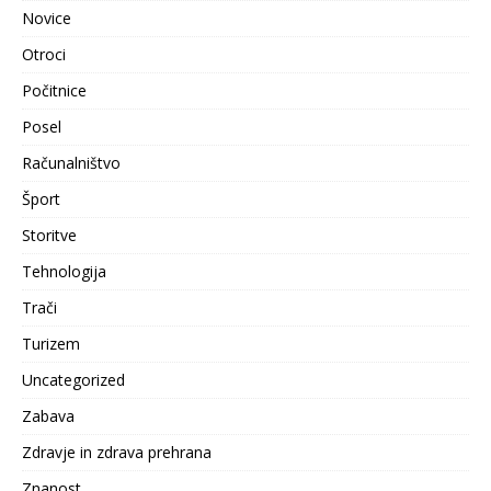
Novice
Otroci
Počitnice
Posel
Računalništvo
Šport
Storitve
Tehnologija
Trači
Turizem
Uncategorized
Zabava
Zdravje in zdrava prehrana
Znanost