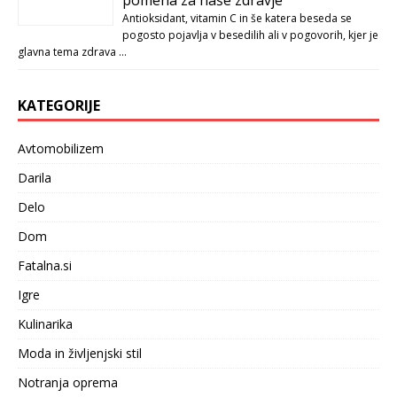
Antioksidant, vitamin C in še katera beseda se
pogosto pojavlja v besedilih ali v pogovorih, kjer je
glavna tema zdrava …
KATEGORIJE
Avtomobilizem
Darila
Delo
Dom
Fatalna.si
Igre
Kulinarika
Moda in življenjski stil
Notranja oprema