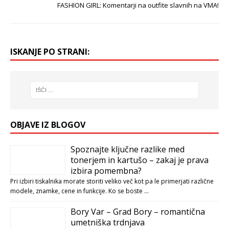
FASHION GIRL: Komentarji na outfite slavnih na VMA!
ISKANJE PO STRANI:
OBJAVE IZ BLOGOV
Spoznajte ključne razlike med
tonerjem in kartušo – zakaj je prava
izbira pomembna?
Pri izbiri tiskalnika morate storiti veliko več kot pa le primerjati različne
modele, znamke, cene in funkcije. Ko se boste …
Bory Var – Grad Bory – romantična
umetniška trdnjava