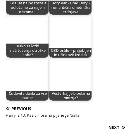
Kdaj se najpogosteje
Bory Var - Grad Bory -
odločamo za najem
romantična umetniška
oziroma…
trdnjava
Kako se lotiti
načrtovanja otroške
CBD pršilo – priljubljen
sobe?
in učinkovit izdelek
Čudovita darila za vse
Veste, kaj je bipolarna
punce
motnja?
PREVIOUS
Harry iz 1D: Paziti mora na pijanega Nialla!
NEXT