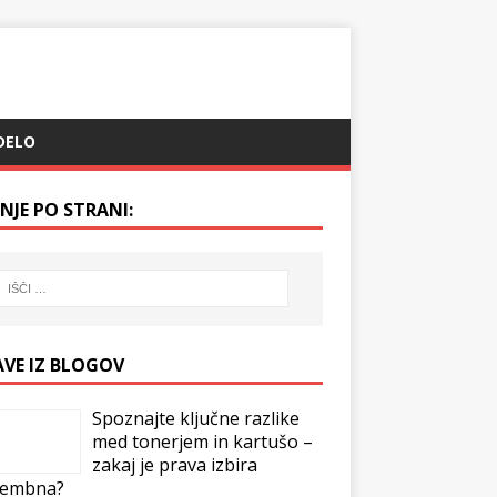
DELO
NJE PO STRANI:
AVE IZ BLOGOV
Spoznajte ključne razlike
med tonerjem in kartušo –
zakaj je prava izbira
embna?