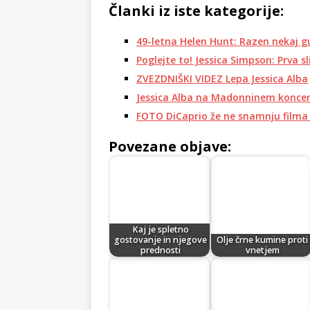
Članki iz iste kategorije:
49-letna Helen Hunt: Razen nekaj g
Poglejte to! Jessica Simpson: Prva s
ZVEZDNIŠKI VIDEZ Lepa Jessica Alba
Jessica Alba na Madonninem konce
FOTO DiCaprio že ne snamnju filma 
Povezane objave:
Kaj je spletno
gostovanje in njegove
Olje črne kumine proti
prednosti
vnetjem