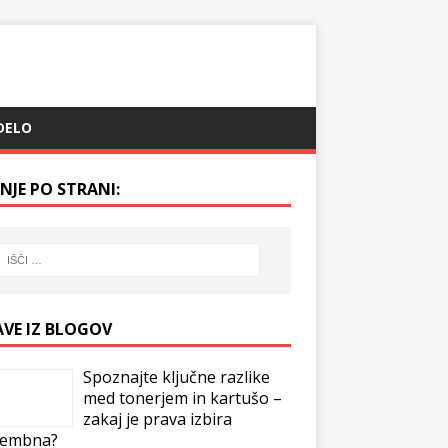
DELO
NJE PO STRANI:
AVE IZ BLOGOV
Spoznajte ključne razlike
med tonerjem in kartušo –
zakaj je prava izbira
embna?