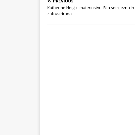
PREVIOUS
Katherine Heigl o materinstvu: Bila sem jezna in
zafrustrirana!