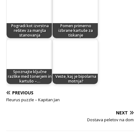
Pogradi kot izvrstna
Pomen primerno
rešitev za manjša
izbrane kartuše za
stanovanja
tiskanje
Spoznajte ključne
razlike med tonerjem in
Veste, kaj je bipolarna
kartušo –…
motnja?
PREVIOUS
Fleurus puzzle – Kapitan Jan
NEXT
Dostava peletov na dom