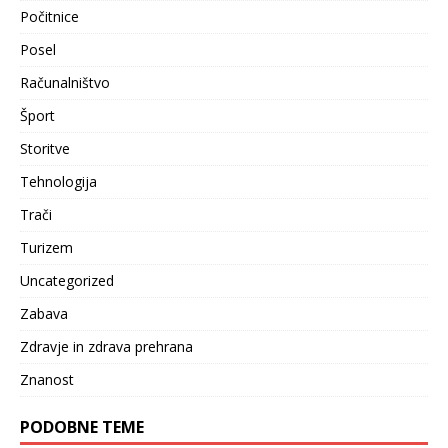
Počitnice
Posel
Računalništvo
Šport
Storitve
Tehnologija
Trači
Turizem
Uncategorized
Zabava
Zdravje in zdrava prehrana
Znanost
PODOBNE TEME