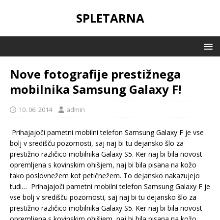
SPLETARNA
Nove fotografije prestižnega
mobilnika Samsung Galaxy F!
10. 06. 2014
admin
Prihajajoči pametni mobilni telefon Samsung Galaxy F je vse
bolj v središču pozornosti, saj naj bi tu dejansko šlo za
prestižno različico mobilnika Galaxy S5. Ker naj bi bila novost
opremljena s kovinskim ohišjem, naj bi bila pisana na kožo
tako poslovnežem kot petičnežem. To dejansko nakazujejo
tudi…
Prihajajoči pametni mobilni telefon Samsung Galaxy F je
vse bolj v središču pozornosti, saj naj bi tu dejansko šlo za
prestižno različico mobilnika Galaxy S5. Ker naj bi bila novost
opremljena s kovinskim ohišjem, naj bi bila pisana na kožo