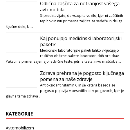
Odlična zaščita za notranjost vašega
avtomobila
Si predstavljate, da vstopite vozilo, kjer ni zaščitnih
tepihov in niti primerne zaščite za sedeže in druge
ključne dele, ki …
Kaj ponujajo medicinski laboratorijski
paketi?
Medicinski laboratorijski paketi lahko vključujejo
različno obširne pakete laboratorijskih preiskav.
Paketi na primer zajemajo ledvične teste, jetrne teste, nivo maščobe …
Zdrava prehrana je pogosto ključnega
pomena za naše zdravje
Antioksidant, vitamin C in še katera beseda se
pogosto pojavlja v besedilih ali v pogovorih, kjer je
glavna tema zdrava …
KATEGORIJE
Avtomobilizem