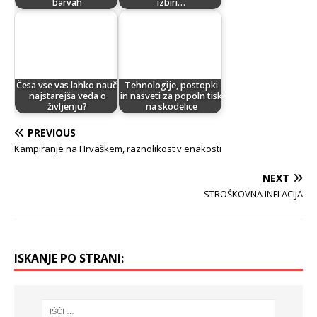
barvah
izbiri…
Česa vse vas lahko nauči
Tehnologije, postopki
najstarejša veda o
in nasveti za popoln tisk
življenju?
na skodelice
PREVIOUS
Kampiranje na Hrvaškem, raznolikost v enakosti
NEXT
STROŠKOVNA INFLACIJA
ISKANJE PO STRANI: