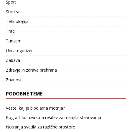
Šport
Storitve
Tehnologija
Trači
Turizem
Uncategorized
Zabava
Zdravje in zdrava prehrana
Znanost
PODOBNE TEME
Veste, kaj je bipolarna motnja?
Pogradi kot izvrstna rešitev za manjša stanovanja
Notranja svetila za različne prostore