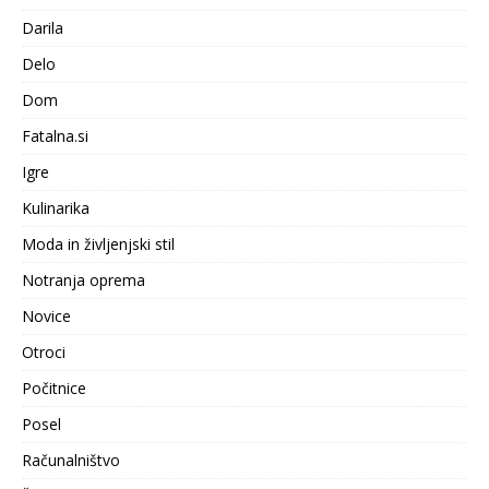
Darila
Delo
Dom
Fatalna.si
Igre
Kulinarika
Moda in življenjski stil
Notranja oprema
Novice
Otroci
Počitnice
Posel
Računalništvo