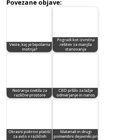
Povezane objave:
Pogradi kot izvrstna
Veste, kaj je bipolarna
rešitev za manjša
motnja?
stanovanja
Notranja svetila za
CBD pršilo za lažje
različne prostore
odmerjanje in nanos
Okrasni pokrovi platišč
Materiali in drugi
za avto v različnih
pomembni dejavniki pri