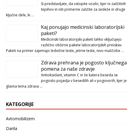
Si predstavljate, da vstopite vozilo, kjer ni zaščitnih
tepihov in niti primerne zaščite za sedeže in druge
ključne dele, ki …
Kaj ponujajo medicinski laboratorijski
paketi?
Medicinski laboratorijski paketi lahko vključujejo
različno obširne pakete laboratorijskih preiskav.
Paketi na primer zajemajo ledvične teste, jetrne teste, nivo maščobe …
Zdrava prehrana je pogosto ključnega
pomena za naše zdravje
Antioksidant, vitamin C in še katera beseda se
pogosto pojavlja v besedilih ali v pogovorih, kjer je
glavna tema zdrava …
KATEGORIJE
Avtomobilizem
Darila