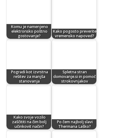
Komu je namenjeno
elektronsko poštno
Kako pogosto preverite
gostovanje?
vremensko napoved?
Pogradi kot izvrstna
Spletna stran
rešitev za manjša
domovanje.si in pomoč
stanovanja
strokovnjakov
Kako svoje vozilo
zaščititi na čim bolj
Po čem najbolj slavi
učinkovit način?
Thermana Laško?