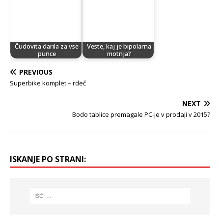
Čudovita darila za vse
Veste, kaj je bipolarna
punce
motnja?
PREVIOUS
Superbike komplet – rdeč
NEXT
Bodo tablice premagale PC-je v prodaji v 2015?
ISKANJE PO STRANI: