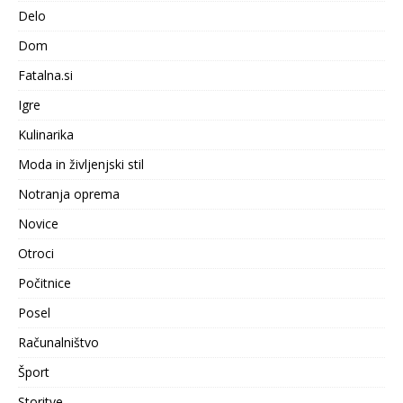
Delo
Dom
Fatalna.si
Igre
Kulinarika
Moda in življenjski stil
Notranja oprema
Novice
Otroci
Počitnice
Posel
Računalništvo
Šport
Storitve