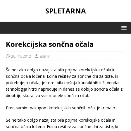
SPLETARNA
Korekcijska sončna očala
20. 11. 2012
admin
Še ne tako dolgo nazaj sta bila pojma korekcijska očala in
sončna očala ločena. Edina rešitev za sončne dni za tiste, ki
potrebujejo očala, je torej bila nošnja kontaktnih leč. Vendar
tehnologija hitro napreduje in danes se dobijo sončna očala z
dioptrijo skoraj za vse modele sončnih očal.
Pred samim nakupom korekcijskih sončnih očal je treba o…
Še ne tako dolgo nazaj sta bila pojma korekcijska očala in
sončna očala ločena. Edina rešitev za sončne dni za tiste, ki