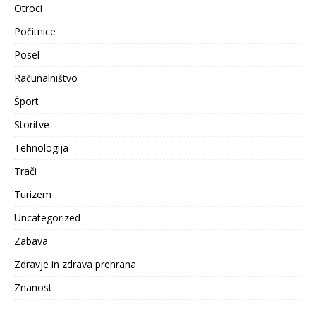
Otroci
Počitnice
Posel
Računalništvo
Šport
Storitve
Tehnologija
Trači
Turizem
Uncategorized
Zabava
Zdravje in zdrava prehrana
Znanost