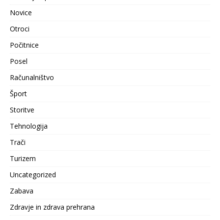
Novice
Otroci
Počitnice
Posel
Računalništvo
Šport
Storitve
Tehnologija
Trači
Turizem
Uncategorized
Zabava
Zdravje in zdrava prehrana