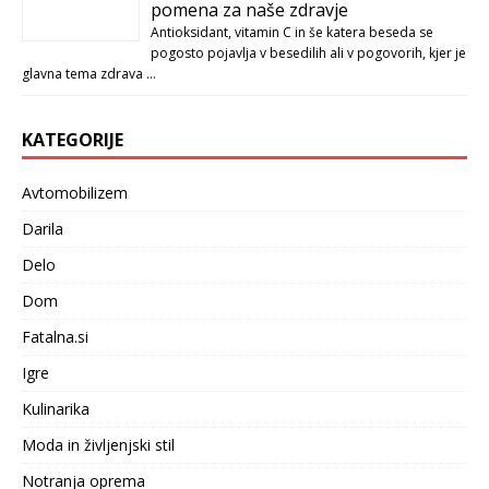
pomena za naše zdravje
Antioksidant, vitamin C in še katera beseda se
pogosto pojavlja v besedilih ali v pogovorih, kjer je
glavna tema zdrava …
KATEGORIJE
Avtomobilizem
Darila
Delo
Dom
Fatalna.si
Igre
Kulinarika
Moda in življenjski stil
Notranja oprema