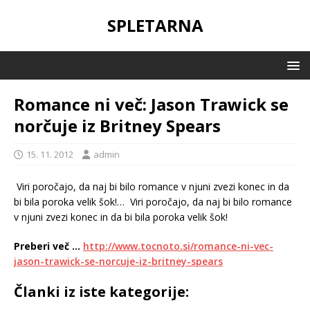
SPLETARNA
Romance ni več: Jason Trawick se
norčuje iz Britney Spears
15. 11. 2012
admin
Viri poročajo, da naj bi bilo romance v njuni zvezi konec in da
bi bila poroka velik šok!…
Viri poročajo, da naj bi bilo romance
v njuni zvezi konec in da bi bila poroka velik šok!
Preberi več …
http://www.tocnoto.si/romance-ni-vec-
jason-trawick-se-norcuje-iz-britney-spears
Članki iz iste kategorije: