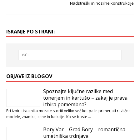
Nadstreški in nosilne konstrukcije
ISKANJE PO STRANI:
OBJAVE IZ BLOGOV
Spoznajte ključne razlike med
tonerjem in kartušo – zakaj je prava
izbira pomembna?
Pri izbiri tiskalnika morate storiti veliko več kot pa le primerjati različne
modele, znamke, cene in funkcije. Ko se boste …
Bory Var – Grad Bory – romantična
umetniška trdnjava