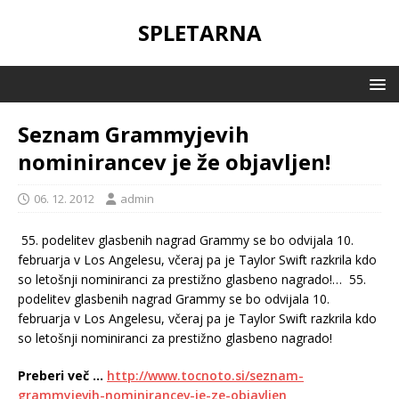
SPLETARNA
Seznam Grammyjevih
nominirancev je že objavljen!
06. 12. 2012
admin
55. podelitev glasbenih nagrad Grammy se bo odvijala 10.
februarja v Los Angelesu, včeraj pa je Taylor Swift razkrila kdo
so letošnji nominiranci za prestižno glasbeno nagrado!…
55.
podelitev glasbenih nagrad Grammy se bo odvijala 10.
februarja v Los Angelesu, včeraj pa je Taylor Swift razkrila kdo
so letošnji nominiranci za prestižno glasbeno nagrado!
Preberi več …
http://www.tocnoto.si/seznam-
grammyjevih-nominirancev-je-ze-objavljen