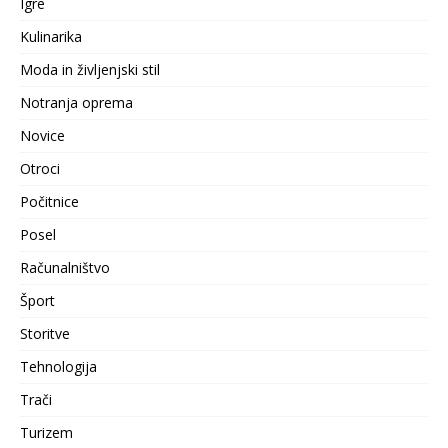
Igre
Kulinarika
Moda in življenjski stil
Notranja oprema
Novice
Otroci
Počitnice
Posel
Računalništvo
Šport
Storitve
Tehnologija
Trači
Turizem