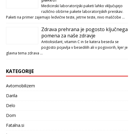
Medicinski laboratorijski paketi lahko vključujejo
različno obširne pakete laboratorijskih preiskav.
Paketi na primer zajemajo ledvične teste, jetrne teste, nivo maščobe …
Zdrava prehrana je pogosto ključnega
pomena za naše zdravje
Antioksidant, vitamin C in še katera beseda se
pogosto pojavlja v besedilih ali v pogovorih, kjer je
glavna tema zdrava …
KATEGORIJE
Avtomobilizem
Darila
Delo
Dom
Fatalna.si