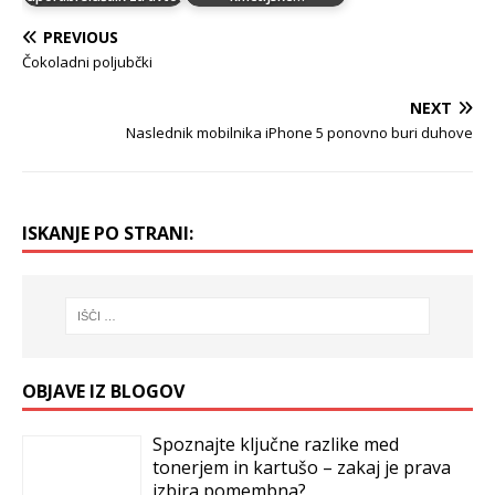
PREVIOUS
Čokoladni poljubčki
NEXT
Naslednik mobilnika iPhone 5 ponovno buri duhove
ISKANJE PO STRANI:
OBJAVE IZ BLOGOV
Spoznajte ključne razlike med
tonerjem in kartušo – zakaj je prava
izbira pomembna?