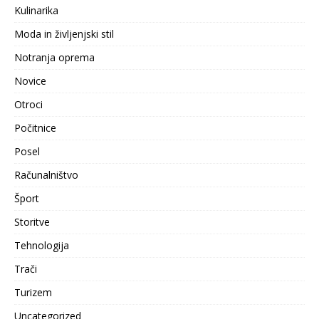
Kulinarika
Moda in življenjski stil
Notranja oprema
Novice
Otroci
Počitnice
Posel
Računalništvo
Šport
Storitve
Tehnologija
Trači
Turizem
Uncategorized