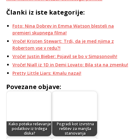
Članki iz iste kategorije:
Foto: Nina Dobrev in Emma Watson blesteli na
premieri skupnega filma!
Vroče! Kristen Stewart: Trdi, da je med njima z
Robertom vse v redu?!
Vroče! Justin Bieber: Pojavil se bo v Simpsonovih!
Vroče! Niall iz 1D in Demi Lovato: Bila sta na zmenku!
Pretty Little Liars: Kmalu nazaj!
Povezane objave:
Kako poteka reševanje
Pogradi kot izvrstna
podatkov iz trdega
rešitev za manjša
diska?
stanovanja