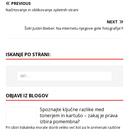
PREVIOUS
Načrtovanje in oblikovanje spletnih strani
NEXT
Šok! Justin Bieber: Na internetu njegove gole fotografije?!
ISKANJE PO STRANI:
OBJAVE IZ BLOGOV
Spoznajte ključne razlike med
tonerjem in kartušo – zakaj je prava
izbira pomembna?
Pri izbiri tiskalnika morate storiti veliko več kot pa le primerjati različne