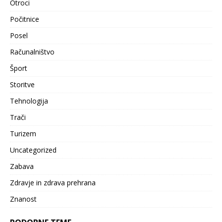
Otroci
Počitnice
Posel
Računalništvo
Šport
Storitve
Tehnologija
Trači
Turizem
Uncategorized
Zabava
Zdravje in zdrava prehrana
Znanost