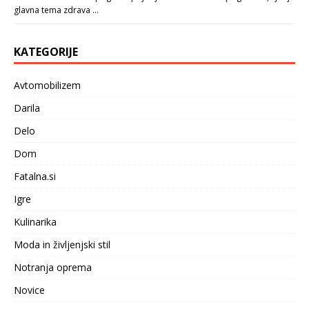
glavna tema zdrava …
KATEGORIJE
Avtomobilizem
Darila
Delo
Dom
Fatalna.si
Igre
Kulinarika
Moda in življenjski stil
Notranja oprema
Novice