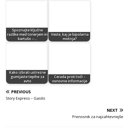
Spoznajte ključne
razlike med tonerjem in
Veste, kaj je bipolarna
kartušo –…
motnja?
Kako izbrati ustrezne
gumijaste tepihe za
Cerada proti toči –
avto
osnovne informacije
PREVIOUS
Story Express – Gasilci
NEXT
Prenosnik za najzahtevnejše