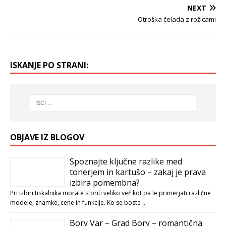
NEXT
Otroška čelada z rožicami
ISKANJE PO STRANI:
OBJAVE IZ BLOGOV
Spoznajte ključne razlike med
tonerjem in kartušo – zakaj je prava
izbira pomembna?
Pri izbiri tiskalnika morate storiti veliko več kot pa le primerjati različne
modele, znamke, cene in funkcije. Ko se boste …
Bory Var – Grad Bory – romantična