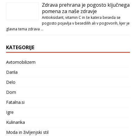
Zdrava prehrana je pogosto ključnega
pomena za naše zdravje
Antioksidant, vitamin C in še katera beseda se
pogosto pojavlja v besedilih ali v pogovorih, kjer je
glavna tema zdrava …
KATEGORIJE
Avtomobilizem
Darila
Delo
Dom
Fatalna.si
Igre
Kulinarika
Moda in življenjski stil