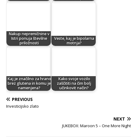
Nakup nepremičnine v
Istri ponuja številne
Veste, kaj je bipolarna
priložnosti
motnja?
Kaj je značilno za hrano
Kako svoje vozilo
brez glutena in komu je
zaščititi na čim bolj
namenjena?
učinkovit način?
PREVIOUS
Investicijsko zlato
NEXT
JUKEBOX: Maroon 5 – One More Night