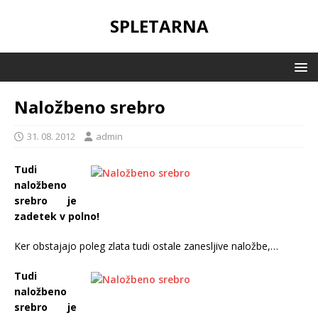
SPLETARNA
Naložbeno srebro
31. 08. 2012
admin
Tudi
naložbeno
srebro je
zadetek v polno!
Ker obstajajo poleg zlata tudi ostale zanesljive naložbe,…
Tudi
naložbeno
srebro je