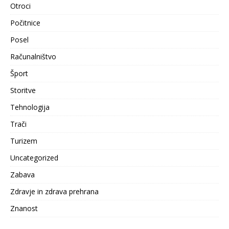
Otroci
Počitnice
Posel
Računalništvo
Šport
Storitve
Tehnologija
Trači
Turizem
Uncategorized
Zabava
Zdravje in zdrava prehrana
Znanost