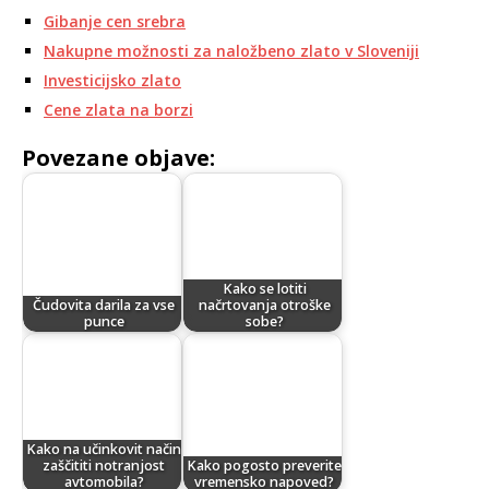
Gibanje cen srebra
Nakupne možnosti za naložbeno zlato v Sloveniji
Investicijsko zlato
Cene zlata na borzi
Povezane objave:
Kako se lotiti
Čudovita darila za vse
načrtovanja otroške
punce
sobe?
Kako na učinkovit način
zaščititi notranjost
Kako pogosto preverite
avtomobila?
vremensko napoved?