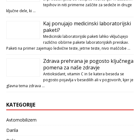
tepihov in niti primerne zaščite za sedeže in druge
ključne dele, ki …
Kaj ponujajo medicinski laboratorijski
paketi?
Medicinski laboratorijski paketi lahko vključujejo
različno obširne pakete laboratorijskih preiskav.
Paketi na primer zajemajo ledvične teste, jetrne teste, nivo maščobe …
Zdrava prehrana je pogosto ključnega
pomena za naše zdravje
Antioksidant, vitamin C in še katera beseda se
pogosto pojavlja v besedilih ali v pogovorih, kjer je
glavna tema zdrava …
KATEGORIJE
Avtomobilizem
Darila