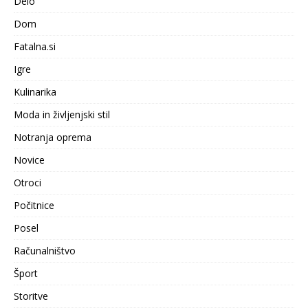
Delo
Dom
Fatalna.si
Igre
Kulinarika
Moda in življenjski stil
Notranja oprema
Novice
Otroci
Počitnice
Posel
Računalništvo
Šport
Storitve