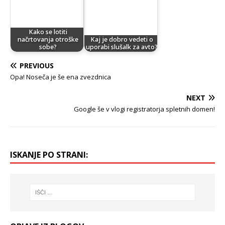
Kako se lotiti
načrtovanja otroške
Kaj je dobro vedeti o
sobe?
uporabi slušalk za avto?
PREVIOUS
Opa! Noseča je še ena zvezdnica
NEXT
Google še v vlogi registratorja spletnih domen!
ISKANJE PO STRANI: