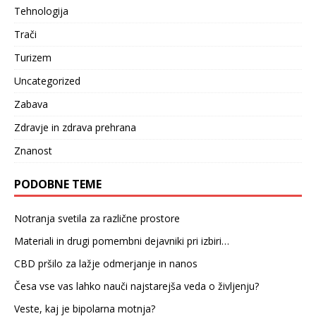
Tehnologija
Trači
Turizem
Uncategorized
Zabava
Zdravje in zdrava prehrana
Znanost
PODOBNE TEME
Notranja svetila za različne prostore
Materiali in drugi pomembni dejavniki pri izbiri…
CBD pršilo za lažje odmerjanje in nanos
Česa vse vas lahko nauči najstarejša veda o življenju?
Veste, kaj je bipolarna motnja?