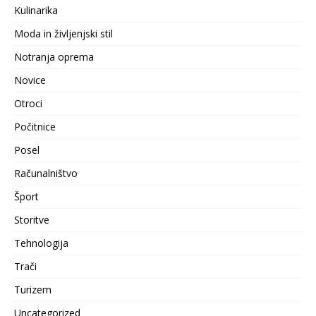
Kulinarika
Moda in življenjski stil
Notranja oprema
Novice
Otroci
Počitnice
Posel
Računalništvo
Šport
Storitve
Tehnologija
Trači
Turizem
Uncategorized