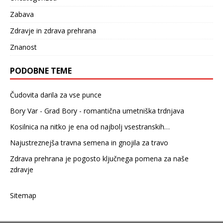
Zabava
Zdravje in zdrava prehrana
Znanost
PODOBNE TEME
Čudovita darila za vse punce
Bory Var - Grad Bory - romantična umetniška trdnjava
Kosilnica na nitko je ena od najbolj vsestranskih…
Najustreznejša travna semena in gnojila za travo
Zdrava prehrana je pogosto ključnega pomena za naše
zdravje
Sitemap