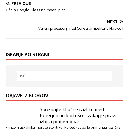
PREVIOUS
Očala Google Glass na modni pisti
NEXT
Varčni procesorji Intel Core z arhitekturo Haswell
ISKANJE PO STRANI:
OBJAVE IZ BLOGOV
Spoznajte ključne razlike med
tonerjem in kartušo – zakaj je prava
izbira pomembna?
Pri izbiri tiskalnika morate storiti veliko več kot pa le primerjati različne