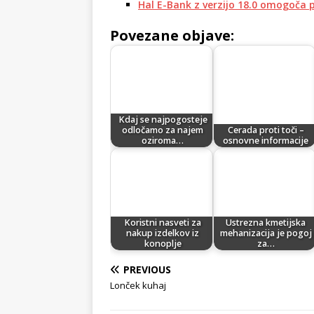
Hal E-Bank z verzijo 18.0 omogoča 
Povezane objave:
Kdaj se najpogosteje
odločamo za najem
Cerada proti toči –
oziroma…
osnovne informacije
Koristni nasveti za
Ustrezna kmetijska
nakup izdelkov iz
mehanizacija je pogoj
konoplje
za…
PREVIOUS
Lonček kuhaj