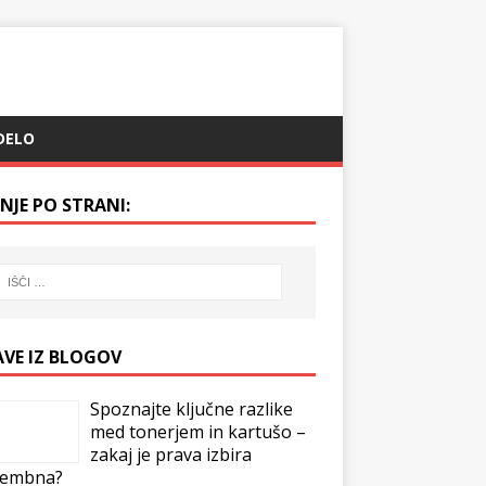
DELO
NJE PO STRANI:
AVE IZ BLOGOV
Spoznajte ključne razlike
med tonerjem in kartušo –
zakaj je prava izbira
embna?