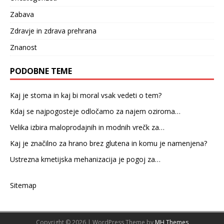
Zabava
Zdravje in zdrava prehrana
Znanost
PODOBNE TEME
Kaj je stoma in kaj bi moral vsak vedeti o tem?
Kdaj se najpogosteje odločamo za najem oziroma…
Velika izbira maloprodajnih in modnih vrečk za…
Kaj je značilno za hrano brez glutena in komu je namenjena?
Ustrezna kmetijska mehanizacija je pogoj za…
Sitemap
Copyright © 2026 | WordPress Theme by
MH Themes