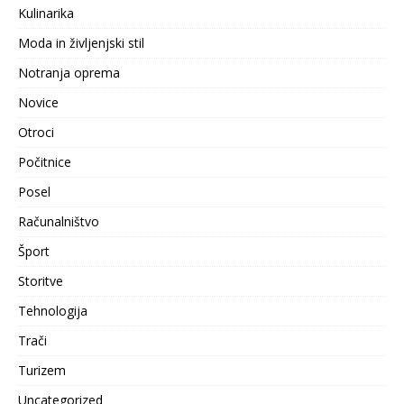
Kulinarika
Moda in življenjski stil
Notranja oprema
Novice
Otroci
Počitnice
Posel
Računalništvo
Šport
Storitve
Tehnologija
Trači
Turizem
Uncategorized