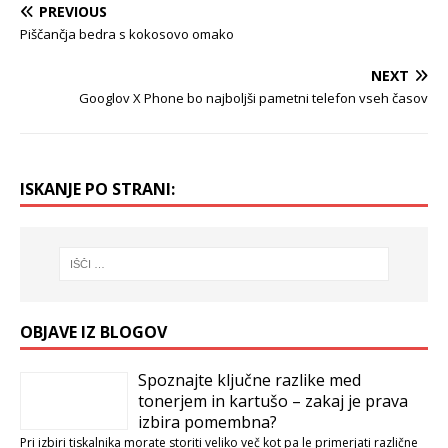
PREVIOUS
Piščančja bedra s kokosovo omako
NEXT
Googlov X Phone bo najboljši pametni telefon vseh časov
ISKANJE PO STRANI:
OBJAVE IZ BLOGOV
Spoznajte ključne razlike med
tonerjem in kartušo – zakaj je prava
izbira pomembna?
Pri izbiri tiskalnika morate storiti veliko več kot pa le primerjati različne