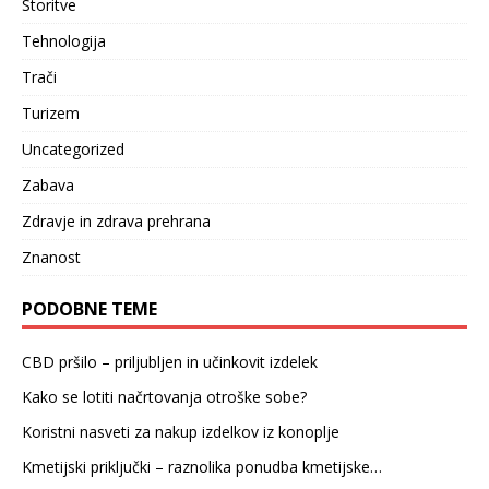
Storitve
Tehnologija
Trači
Turizem
Uncategorized
Zabava
Zdravje in zdrava prehrana
Znanost
PODOBNE TEME
CBD pršilo – priljubljen in učinkovit izdelek
Kako se lotiti načrtovanja otroške sobe?
Koristni nasveti za nakup izdelkov iz konoplje
Kmetijski priključki – raznolika ponudba kmetijske…