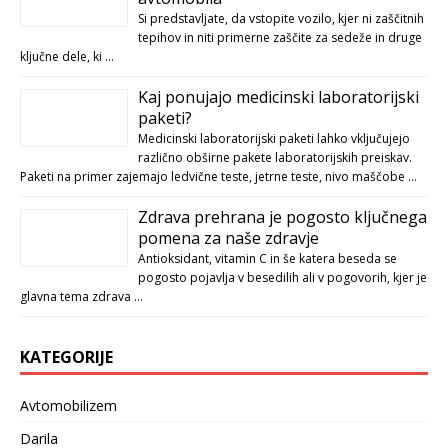
Si predstavljate, da vstopite vozilo, kjer ni zaščitnih
tepihov in niti primerne zaščite za sedeže in druge
ključne dele, ki …
Kaj ponujajo medicinski laboratorijski
paketi?
Medicinski laboratorijski paketi lahko vključujejo
različno obširne pakete laboratorijskih preiskav.
Paketi na primer zajemajo ledvične teste, jetrne teste, nivo maščobe …
Zdrava prehrana je pogosto ključnega
pomena za naše zdravje
Antioksidant, vitamin C in še katera beseda se
pogosto pojavlja v besedilih ali v pogovorih, kjer je
glavna tema zdrava …
KATEGORIJE
Avtomobilizem
Darila