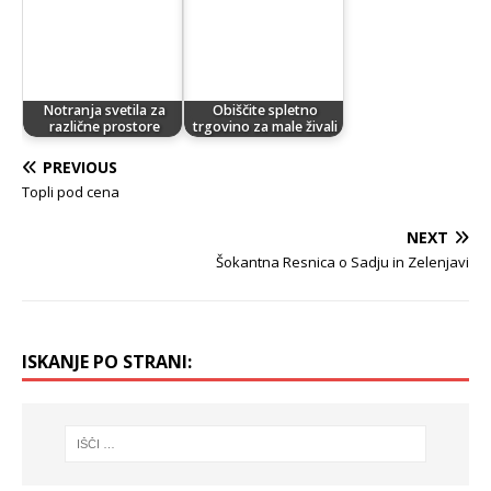
Notranja svetila za
Obiščite spletno
različne prostore
trgovino za male živali
PREVIOUS
Topli pod cena
NEXT
Šokantna Resnica o Sadju in Zelenjavi
ISKANJE PO STRANI: