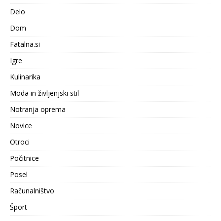
Delo
Dom
Fatalna.si
Igre
Kulinarika
Moda in življenjski stil
Notranja oprema
Novice
Otroci
Počitnice
Posel
Računalništvo
Šport