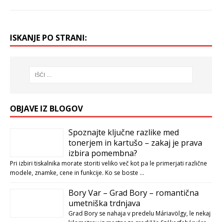
ISKANJE PO STRANI:
OBJAVE IZ BLOGOV
Spoznajte ključne razlike med
tonerjem in kartušo – zakaj je prava
izbira pomembna?
Pri izbiri tiskalnika morate storiti veliko več kot pa le primerjati različne
modele, znamke, cene in funkcije. Ko se boste …
Bory Var – Grad Bory – romantična
umetniška trdnjava
Grad Bory se nahaja v predelu Máriavölgy, le nekaj