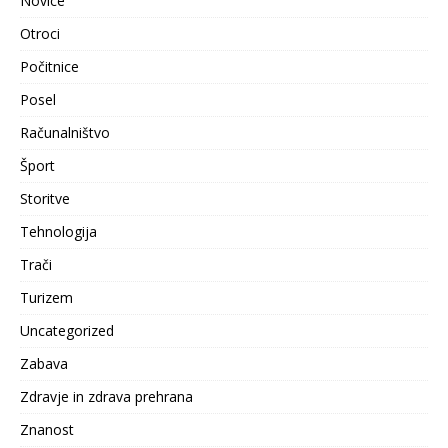
Novice
Otroci
Počitnice
Posel
Računalništvo
Šport
Storitve
Tehnologija
Trači
Turizem
Uncategorized
Zabava
Zdravje in zdrava prehrana
Znanost