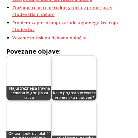
Znižanje cene cene rednega dela v primerjavi s
študenstkim delom
Problem zaposlovanja zaradi lagodnega življenja
študentov
Vezenje in tisk na delovna oblačila
Povezane objave:
Najustreznejša travna
semena in gnojila za
Kako pogosto preverite
travo
vremensko napoved?
Okrasni pokrovi platišč