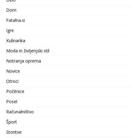
Dom
Fatalna.si
Igre
Kulinarika
Moda in življenjski stil
Notranja oprema
Novice
Otroci
Počitnice
Posel
Računalništvo
Šport
Storitve