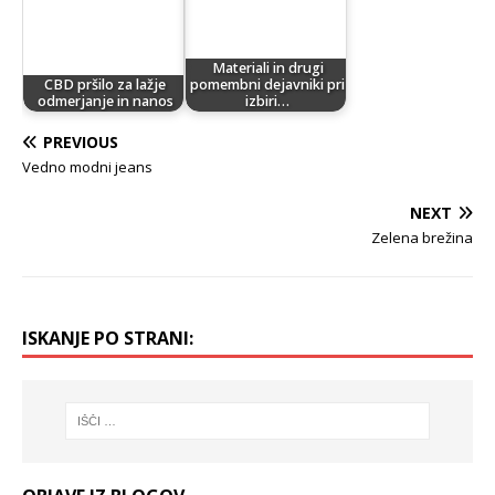
Materiali in drugi
CBD pršilo za lažje
pomembni dejavniki pri
odmerjanje in nanos
izbiri…
PREVIOUS
Vedno modni jeans
NEXT
Zelena brežina
ISKANJE PO STRANI: