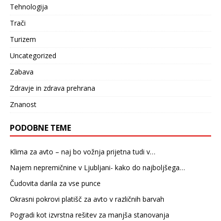
Tehnologija
Trači
Turizem
Uncategorized
Zabava
Zdravje in zdrava prehrana
Znanost
PODOBNE TEME
Klima za avto – naj bo vožnja prijetna tudi v…
Najem nepremičnine v Ljubljani- kako do najboljšega…
Čudovita darila za vse punce
Okrasni pokrovi platišč za avto v različnih barvah
Pogradi kot izvrstna rešitev za manjša stanovanja