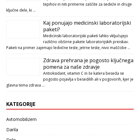
tepihov in niti primerne zaščite za sedeže in druge
ključne dele, ki …
Kaj ponujajo medicinski laboratorijski
paketi?
Medicinski laboratorijski paketi lahko vključujejo
različno obširne pakete laboratorijskih preiskav.
Paketi na primer zajemajo ledvične teste, jetrne teste, nivo maščobe …
Zdrava prehrana je pogosto ključnega
pomena za naše zdravje
Antioksidant, vitamin C in še katera beseda se
pogosto pojavlja v besedilih ali v pogovorih, kjer je
glavna tema zdrava …
KATEGORIJE
Avtomobilizem
Darila
Delo