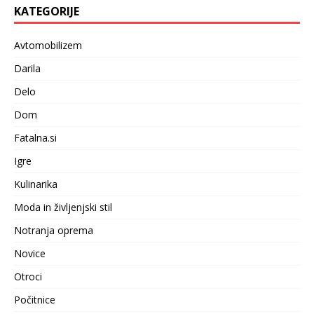
KATEGORIJE
Avtomobilizem
Darila
Delo
Dom
Fatalna.si
Igre
Kulinarika
Moda in življenjski stil
Notranja oprema
Novice
Otroci
Počitnice