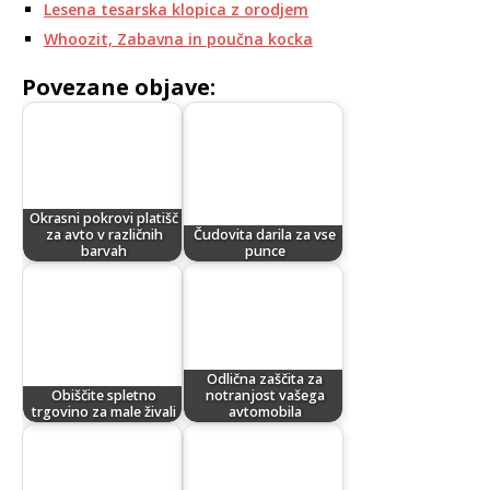
Lesena tesarska klopica z orodjem
Whoozit, Zabavna in poučna kocka
Povezane objave:
Okrasni pokrovi platišč
za avto v različnih
Čudovita darila za vse
barvah
punce
Odlična zaščita za
Obiščite spletno
notranjost vašega
trgovino za male živali
avtomobila