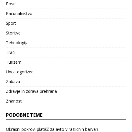
Posel
Računalništvo
Šport
Storitve
Tehnologija
Trači
Turizem
Uncategorized
Zabava
Zdravje in zdrava prehrana
Znanost
PODOBNE TEME
Okrasni pokrovi platišč za avto v različnih barvah