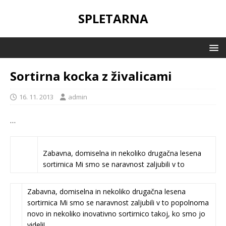
SPLETARNA
Sortirna kocka z živalicami
16. 11. 2013
admin
…
Zabavna, domiselna in nekoliko drugačna lesena
sortirnica Mi smo se naravnost zaljubili v to
Zabavna, domiselna in nekoliko drugačna lesena
sortirnica Mi smo se naravnost zaljubili v to popolnoma
novo in nekoliko inovativno sortirnico takoj, ko smo jo
videli!