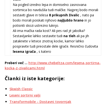
Na pogled izredno lepa in domiselno zasnovana
sortirnica bo navdušila tudi malčke. Najprej bodo morali
sestaviti glave in telesa
8 prikupnih živalic
, nato pa
bodo morali poiskati njihovo
najljubšo hrano
in jo
potisniti skozi ustrezno luknjo.
Ali ima mačka rada kost? Ali pes rad jé jabolka?
Sestavljanke lahko sestavite tudi
na tleh
ali pa jih
zataknete v letvice znotraj kocke, kamor lahko
pospravite tudi preostale dele igrače. Resnično čudovita
lesena igrača
, s katero
Preberi več …
http://www.chebeltza.com/lesena-sortirna-
kocka-z-zivalicami.html
Članki iz iste kategorije:
Skwish Classic
Leseni sortirni valji
Transformobile – Dostavni tovornjak