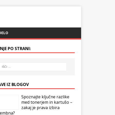
DELO
NJE PO STRANI:
AVE IZ BLOGOV
Spoznajte ključne razlike
med tonerjem in kartušo –
zakaj je prava izbira
embna?