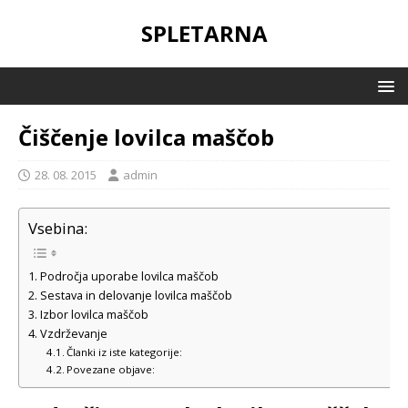
SPLETARNA
Čiščenje lovilca maščob
28. 08. 2015
admin
Vsebina:
Področja uporabe lovilca maščob
Sestava in delovanje lovilca maščob
Izbor lovilca maščob
Vzdrževanje
Članki iz iste kategorije:
Povezane objave: