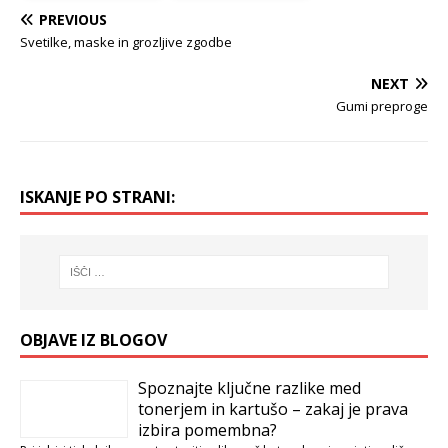
PREVIOUS
Svetilke, maske in grozljive zgodbe
NEXT
Gumi preproge
ISKANJE PO STRANI:
OBJAVE IZ BLOGOV
Spoznajte ključne razlike med
tonerjem in kartušo – zakaj je prava
izbira pomembna?