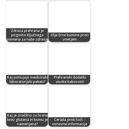
Zdrava prehrana je
pogosto ključnega
Olje črne kumine proti
pomena za naše zdravje
vnetjem
Kaj ponujajo medicinski
Prehranski dodatki
laboratorijski paketi?
visoke kakovosti
Kaj je značilno za hrano
brez glutena in komu je
Cerada proti toči –
namenjena?
osnovne informacije