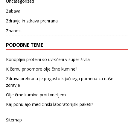
Uncategorized
Zabava
Zdravje in zdrava prehrana
Znanost
PODOBNE TEME
Konopljini proteini so uvrščeni v super živila
K čemu pripomore olje črne kumine?
Zdrava prehrana je pogosto ključnega pomena za naše
zdravje
Olje črne kumine proti vnetjem
Kaj ponujajo medicinski laboratorijski paketi?
Sitemap