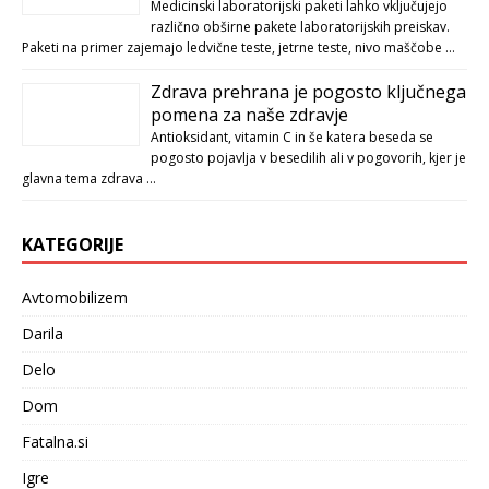
Medicinski laboratorijski paketi lahko vključujejo
različno obširne pakete laboratorijskih preiskav.
Paketi na primer zajemajo ledvične teste, jetrne teste, nivo maščobe …
Zdrava prehrana je pogosto ključnega
pomena za naše zdravje
Antioksidant, vitamin C in še katera beseda se
pogosto pojavlja v besedilih ali v pogovorih, kjer je
glavna tema zdrava …
KATEGORIJE
Avtomobilizem
Darila
Delo
Dom
Fatalna.si
Igre