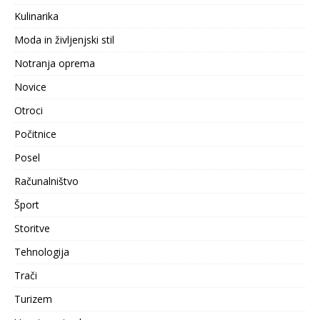
Kulinarika
Moda in življenjski stil
Notranja oprema
Novice
Otroci
Počitnice
Posel
Računalništvo
Šport
Storitve
Tehnologija
Trači
Turizem