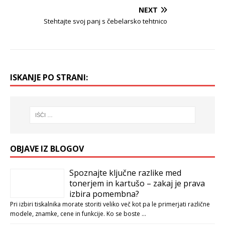
NEXT
Stehtajte svoj panj s čebelarsko tehtnico
ISKANJE PO STRANI:
OBJAVE IZ BLOGOV
Spoznajte ključne razlike med
tonerjem in kartušo – zakaj je prava
izbira pomembna?
Pri izbiri tiskalnika morate storiti veliko več kot pa le primerjati različne
modele, znamke, cene in funkcije. Ko se boste …