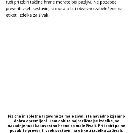
tudi pri izbiri takšne hrane morate biti pazljivi. Ne pozabite
preveriti vseh sestavin, ki morajo biti obvezno zabeležene na
etiketi izdelka za živali.
Fizična in spletna trgovina za male živali sta navadno izjemno
dobro opremljeni. Tam dobite najrazličnejše izdelke, ne
nazadnje tudi kakovostno hrano za male živali. Pri izbiri pa ne
pozabite preveriti vseh sestavin na etiketi izdelka za živali.