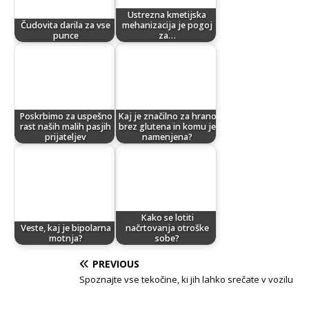
Ustrezna kmetijska
Čudovita darila za vse
mehanizacija je pogoj
punce
za…
Poskrbimo za uspešno
Kaj je značilno za hrano
rast naših malih pasjih
brez glutena in komu je
prijateljev
namenjena?
Kako se lotiti
Veste, kaj je bipolarna
načrtovanja otroške
motnja?
sobe?
PREVIOUS
Spoznajte vse tekočine, ki jih lahko srečate v vozilu