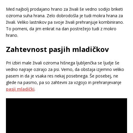
Med najbolj prodajano hrano za živali še vedno sodijo briketi
oziroma suha hrana. Zelo dobrodošla je tudi mokra hrana za
živali. Veliko lastnikov pa svoje živali prehranjuje kombinirano.
To pomeni, da jim enkrat na dan postrežejo tudi z mokro
hrano.
Zahtevnost pasjih mladičkov
Pri izbiri male živali oziroma hišnega ljubljenčka se ljudje še
vedno najraje ozirajo za psi. Vemo, da obstaja izjemno veliko
pasem in da je vsaka res nekaj posebnega. Še posebej, ne
glede na pasmo, pa so zahtevni za vzgojo in prehranjevanje
pasji mladički
.