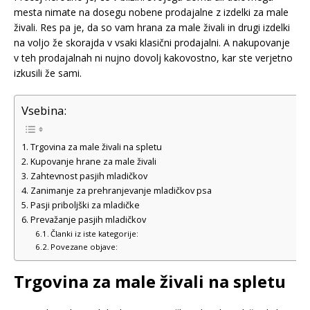
mesta nimate na dosegu nobene prodajalne z izdelki za male
živali. Res pa je, da so vam hrana za male živali in drugi izdelki
na voljo že skorajda v vsaki klasični prodajalni. A nakupovanje
v teh prodajalnah ni nujno dovolj kakovostno, kar ste verjetno
izkusili že sami.
Vsebina:
Trgovina za male živali na spletu
Kupovanje hrane za male živali
Zahtevnost pasjih mladičkov
Zanimanje za prehranjevanje mladičkov psa
Pasji priboljški za mladičke
Prevažanje pasjih mladičkov
Članki iz iste kategorije:
Povezane objave:
Trgovina za male živali na spletu