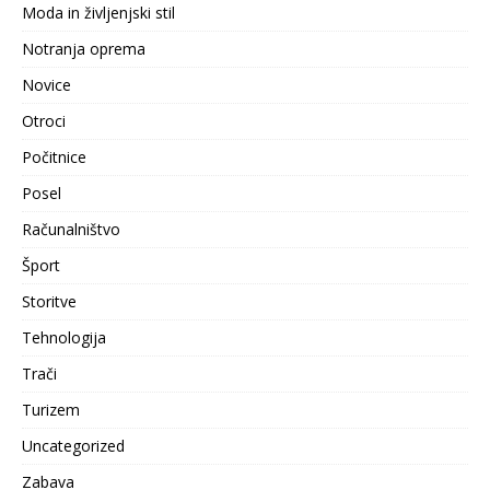
Moda in življenjski stil
Notranja oprema
Novice
Otroci
Počitnice
Posel
Računalništvo
Šport
Storitve
Tehnologija
Trači
Turizem
Uncategorized
Zabava