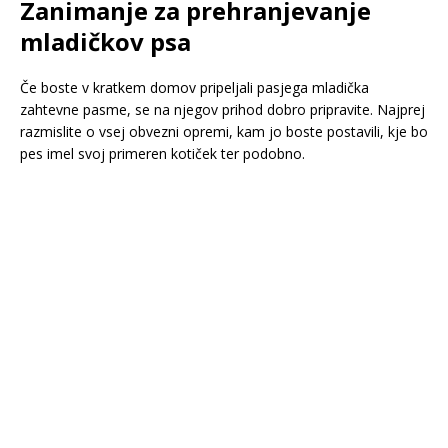
Zanimanje za prehranjevanje
mladičkov psa
Če boste v kratkem domov pripeljali pasjega mladička
zahtevne pasme, se na njegov prihod dobro pripravite. Najprej
razmislite o vsej obvezni opremi, kam jo boste postavili, kje bo
pes imel svoj primeren kotiček ter podobno.