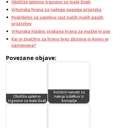
Obiščite spletno trgovino za male živali
Vrhunska hrana za našega pasjega prijatelja
Poskrbimo za uspešno rast naših malih pasjih
prijateljev
Vrhunska hladno stiskana hrana za mačke in pse
Kaj je značilno za hrano brez glutena in komu je
namenjena?
Povezane objave:
Koristni nasveti za
Obiščite spletno
nakup izdelkov iz
trgovino za male živali
konoplje