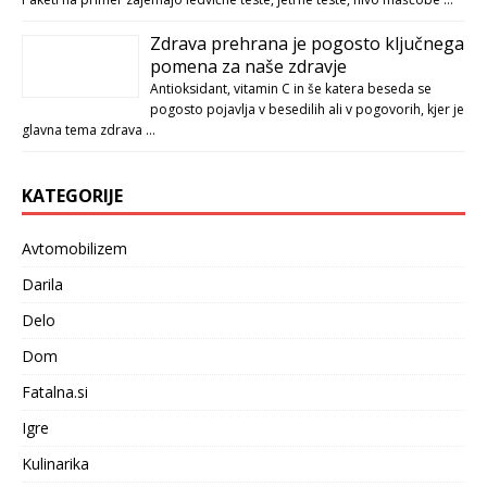
Zdrava prehrana je pogosto ključnega
pomena za naše zdravje
Antioksidant, vitamin C in še katera beseda se
pogosto pojavlja v besedilih ali v pogovorih, kjer je
glavna tema zdrava …
KATEGORIJE
Avtomobilizem
Darila
Delo
Dom
Fatalna.si
Igre
Kulinarika